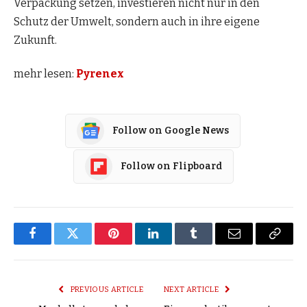
Verpackung setzen, investieren nicht nur in den
Schutz der Umwelt, sondern auch in ihre eigene
Zukunft.
mehr lesen:
Pyrenex
Follow on Google News
Follow on Flipboard
Facebook
Twitter
Pinterest
LinkedIn
Tumblr
Email
Copy
Link
PREVIOUS ARTICLE
NEXT ARTICLE