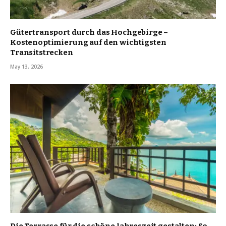
Gütertransport durch das Hochgebirge –
Kostenoptimierung auf den wichtigsten
Transitstrecken
May 13, 2026
Die Terrasse für die schöne Jahreszeit gestalten: So