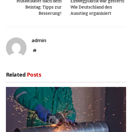
Muskelkater nach dem
Einwegplastik war gestern:
Beintag: Tipps zur
Wie Deutschland den
Besserung!
Ausstieg organisiert
admin
Website
Related
Posts