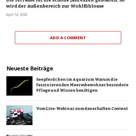
wird der Außenbereich zur Wohlfühloase
April 16, 2026
ADD A COMMENT
Neueste Beiträge
Seepferdchen im Aquarium Warum die
faszinierenden Meeresbewohner besondere
Pflege und Wissen benötigen
Vom Live-Webinar zum dauerhaften Content