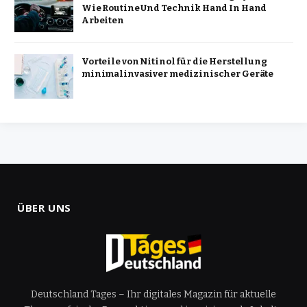
Wie Routine Und Technik Hand In Hand
Arbeiten
Vorteile von Nitinol für die Herstellung
minimalinvasiver medizinischer Geräte
ÜBER UNS
Deutschland Tages – Ihr digitales Magazin für aktuelle