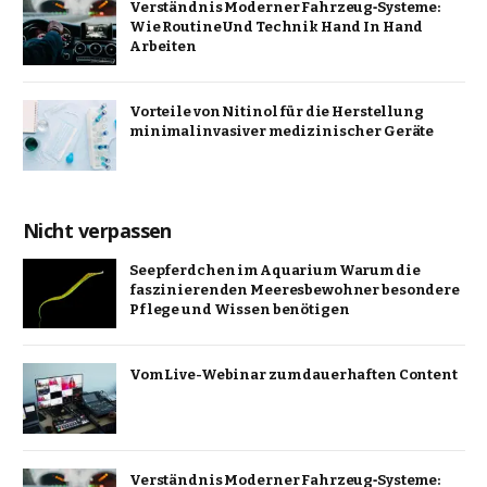
Verständnis Moderner Fahrzeug‑Systeme:
Wie Routine Und Technik Hand In Hand
Arbeiten
Vorteile von Nitinol für die Herstellung
minimalinvasiver medizinischer Geräte
Nicht verpassen
Seepferdchen im Aquarium Warum die
faszinierenden Meeresbewohner besondere
Pflege und Wissen benötigen
Vom Live-Webinar zum dauerhaften Content
Verständnis Moderner Fahrzeug‑Systeme: