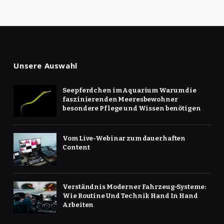
Unsere Auswahl
Seepferdchen im Aquarium Warum die
faszinierenden Meeresbewohner
besondere Pflege und Wissen benötigen
Vom Live-Webinar zum dauerhaften
Content
Verständnis Moderner Fahrzeug‑Systeme:
Wie Routine Und Technik Hand In Hand
Arbeiten