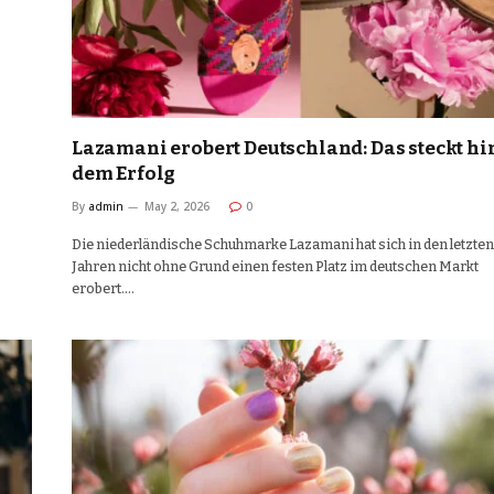
Lazamani erobert Deutschland: Das steckt hi
dem Erfolg
By
admin
May 2, 2026
0
Die niederländische Schuhmarke Lazamani hat sich in den letzten
Jahren nicht ohne Grund einen festen Platz im deutschen Markt
erobert.…