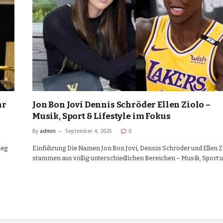
hr
Jon Bon Jovi Dennis Schröder Ellen Ziolo –
Musik, Sport & Lifestyle im Fokus
By
admin
September 4, 2025
0
ieg
Einführung Die Namen Jon Bon Jovi, Dennis Schröder und Ellen Z
stammen aus völlig unterschiedlichen Bereichen – Musik, Sport 