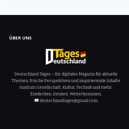
ÜBER UNS
Deutschland Tages – Ihr digitales Magazin für aktuelle
Themen, frische Perspektiven und inspirierende Inhalte
rund um Gesellschaft, Kultur, Technik und mehr.
Entdecken. Denken. Weiterkommen.
deutschlandtages@gmail.com