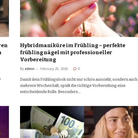
ren
Hybridmaniküre im Frühling – perfekte
n
frühling nägel mit professioneller
Vorbereitung
By
admin
February 25, 2026
0
n
Damit dein Frühlingslook nicht nur schön aussieht, sondern auch
mehrere Wochen hält, spielt die richtige Vorbereitung eine
entscheidende Rolle. Besonders…