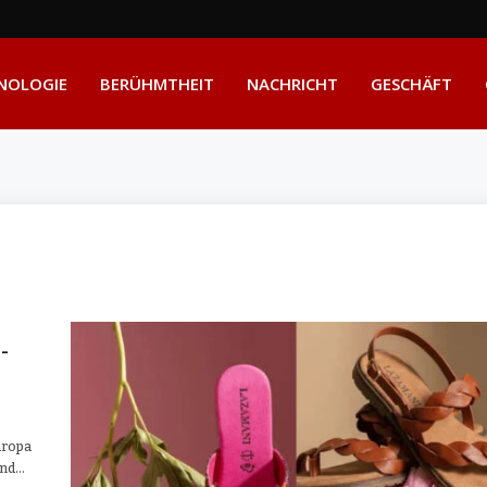
NOLOGIE
BERÜHMTHEIT
NACHRICHT
GESCHÄFT
-
uropa
und…