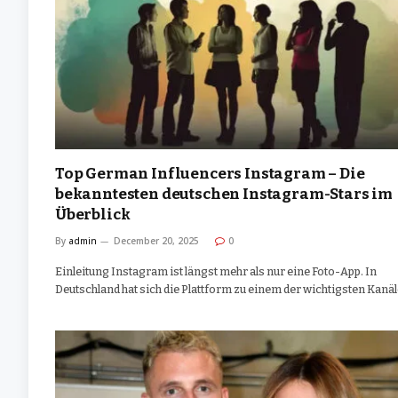
Top German Influencers Instagram – Die
bekanntesten deutschen Instagram-Stars im
Überblick
By
admin
December 20, 2025
0
Einleitung Instagram ist längst mehr als nur eine Foto-App. In
Deutschland hat sich die Plattform zu einem der wichtigsten Kanä