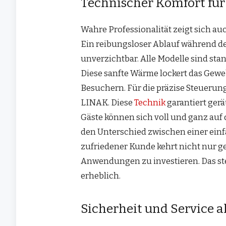
Technischer Komfort für 
Wahre Professionalität zeigt sich au
Ein reibungsloser Ablauf während de
unverzichtbar. Alle Modelle sind sta
Diese sanfte Wärme lockert das Geweb
Besuchern. Für die präzise Steueru
LINAK. Diese
Technik
garantiert ger
Gäste können sich voll und ganz auf
den Unterschied zwischen einer einf
zufriedener Kunde kehrt nicht nur ge
Anwendungen zu investieren. Das stei
erheblich.
Sicherheit und Service al