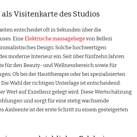
 als Visitenkarte des Studios
iten entscheidet oft in Sekunden über die
ses. Eine
Elektrische massageliege
von Bellezi
inimalistisches Design. Solche hochwertigen
des moderne Interieur ein. Seit über fünfzehn Jahren
e für den Beauty- und Wellnessbereich sowie für
. Ob bei der Hauttherapie oder bei spezialisierten
Die Wahl der richtigen Unterlage ist entscheidend.
ßer Wert auf Exzellenz gelegt wird. Diese Wertschätzung
ehlungen und sorgt für eine stetig wachsende
Ambiente ist der erste Schritt zu einem gesteigerten