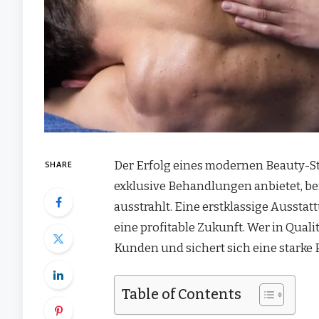
Der Erfolg eines modernen Beauty-Stu
SHARE
exklusive Behandlungen anbietet, be
ausstrahlt. Eine erstklassige Aussta
eine profitable Zukunft. Wer in Quali
Kunden und sichert sich eine starke 
Table of Contents