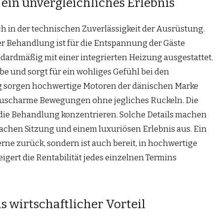
ein unvergleichliches Erlebnis
ch in der technischen Zuverlässigkeit der Ausrüstung.
r Behandlung ist für die Entspannung der Gäste
ndardmäßig mit einer integrierten Heizung ausgestattet.
e und sorgt für ein wohliges Gefühl bei den
ng sorgen hochwertige Motoren der dänischen Marke
äuscharme Bewegungen ohne jegliches Ruckeln. Die
 die Behandlung konzentrieren. Solche Details machen
achen Sitzung und einem luxuriösen Erlebnis aus. Ein
rne zurück, sondern ist auch bereit, in hochwertige
gert die Rentabilität jedes einzelnen Termins
s wirtschaftlicher Vorteil