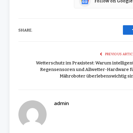
Follow on Google
SHARE.
PREVIOUS ARTIC
Wetterschutz im Praxistest: Warum intelligen
Regensensoren und Allwetter-Hardware f
Mähroboter überlebenswichtig si
admin