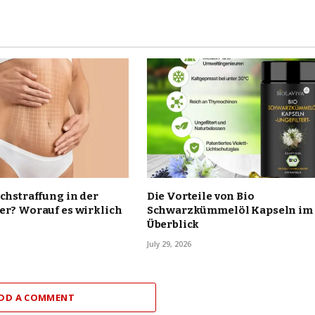
uchstraffung in der
Die Vorteile von Bio
er? Worauf es wirklich
Schwarzkümmelöl Kapseln im
Überblick
July 29, 2026
DD A COMMENT