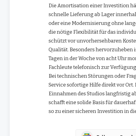
Die Amortisation einer Investition hä
schnelle Lieferung ab Lager innerha
oder eine Modernisierung ohne lange
die nötige Flexibilität für das indivi
schützt vor unvorhersehbaren Kosten
Qualität. Besonders hervorzuheben is
Tagen in der Woche von acht Uhr m
Fachleute telefonisch zur Verfügung
Bei technischen Störungen oder Frag
Service sofortige Hilfe direkt vor Ort
Einnahmen des Studios langfristig ab
schafft eine solide Basis für dauerh
so zu einer sicheren Investition in d