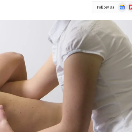
Google
Fl
Follow Us
News