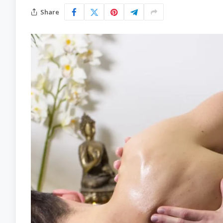
Share