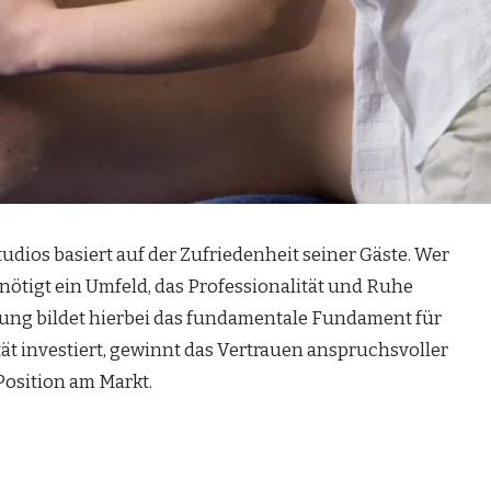
dios basiert auf der Zufriedenheit seiner Gäste. Wer
nötigt ein Umfeld, das Professionalität und Ruhe
ttung bildet hierbei das fundamentale Fundament für
tät investiert, gewinnt das Vertrauen anspruchsvoller
Position am Markt.