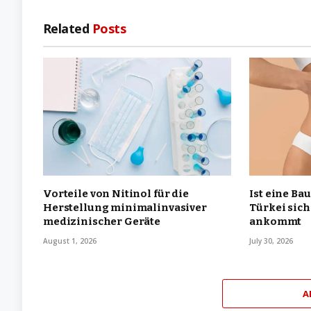
Related
Posts
Vorteile von Nitinol für die
Ist eine Ba
Herstellung minimalinvasiver
Türkei sich
medizinischer Geräte
ankommt
August 1, 2026
July 30, 2026
A