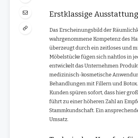
Erstklassige Ausstattung
Das Erscheinungsbild der Räumlichke
wahrgenommene Kompetenz des Hau
überzeugt durch ein zeitloses und m
Möbelstücke fügen sich nahtlos in je
entwickelt das Unternehmen Produkt
medizinisch-kosmetische Anwendungen
Behandlungen mit Fillern und Botox. 
Kunden spüren sofort, dass hier gro
führt zu einer höheren Zahl an Empf
Stammkundschaft. Ein ansprechendes 
Umsatz.