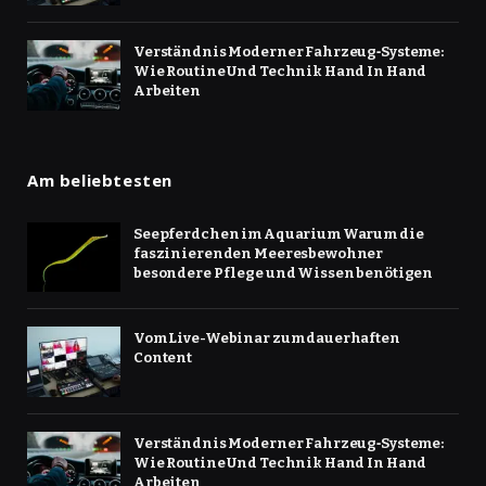
Verständnis Moderner Fahrzeug‑Systeme:
Wie Routine Und Technik Hand In Hand
Arbeiten
Am beliebtesten
Seepferdchen im Aquarium Warum die
faszinierenden Meeresbewohner
besondere Pflege und Wissen benötigen
Vom Live-Webinar zum dauerhaften
Content
Verständnis Moderner Fahrzeug‑Systeme:
Wie Routine Und Technik Hand In Hand
Arbeiten