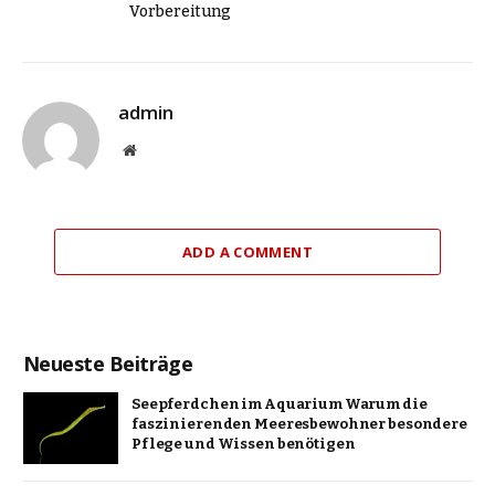
Vorbereitung
admin
Website
ADD A COMMENT
Neueste Beiträge
Seepferdchen im Aquarium Warum die
faszinierenden Meeresbewohner besondere
Pflege und Wissen benötigen