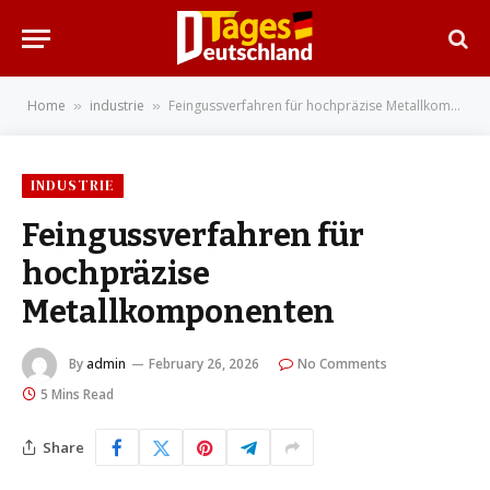
Home
industrie
Feingussverfahren für hochpräzise Metallkomponenten
»
»
INDUSTRIE
Feingussverfahren für
hochpräzise
Metallkomponenten
By
admin
February 26, 2026
No Comments
5 Mins Read
Share