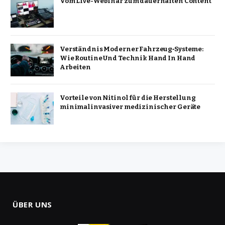
Vom Live-Webinar zum dauerhaften Content
Verständnis Moderner Fahrzeug‑Systeme:
Wie Routine Und Technik Hand In Hand
Arbeiten
Vorteile von Nitinol für die Herstellung
minimalinvasiver medizinischer Geräte
ÜBER UNS