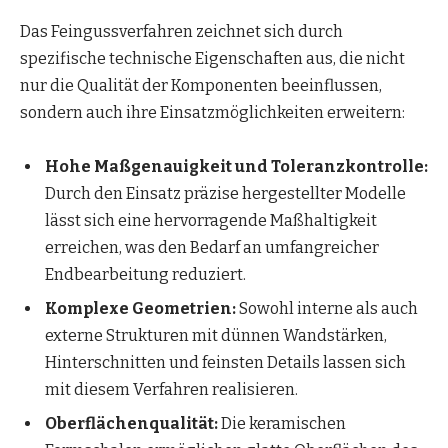
Das Feingussverfahren zeichnet sich durch
spezifische technische Eigenschaften aus, die nicht
nur die Qualität der Komponenten beeinflussen,
sondern auch ihre Einsatzmöglichkeiten erweitern:
Hohe
Maßgenauigkeit und Toleranzkontrolle:
Durch den Einsatz präzise hergestellter Modelle
lässt sich eine hervorragende Maßhaltigkeit
erreichen, was den Bedarf an umfangreicher
Endbearbeitung reduziert.
Komplexe Geometrien:
Sowohl interne als auch
externe Strukturen mit dünnen Wandstärken,
Hinterschnitten und feinsten Details lassen sich
mit diesem Verfahren realisieren.
Oberflächenqualität:
Die keramischen