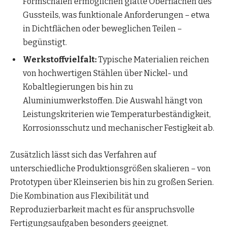
Formschalen ermöglichen glatte Oberflächen des
Gussteils, was funktionale Anforderungen – etwa
in Dichtflächen oder beweglichen Teilen –
begünstigt.
Werkstoffvielfalt:
Typische Materialien reichen
von hochwertigen Stählen über Nickel- und
Kobaltlegierungen bis hin zu
Aluminiumwerkstoffen. Die Auswahl hängt von
Leistungskriterien wie Temperaturbeständigkeit,
Korrosionsschutz und mechanischer Festigkeit ab.
Zusätzlich lässt sich das Verfahren auf
unterschiedliche Produktionsgrößen skalieren – von
Prototypen über Kleinserien bis hin zu großen Serien.
Die Kombination aus Flexibilität und
Reproduzierbarkeit macht es für anspruchsvolle
Fertigungsaufgaben besonders geeignet.