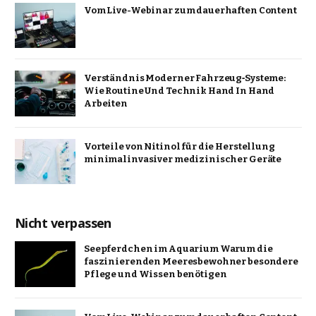
Vom Live-Webinar zum dauerhaften Content
Verständnis Moderner Fahrzeug‑Systeme:
Wie Routine Und Technik Hand In Hand
Arbeiten
Vorteile von Nitinol für die Herstellung
minimalinvasiver medizinischer Geräte
Nicht verpassen
Seepferdchen im Aquarium Warum die
faszinierenden Meeresbewohner besondere
Pflege und Wissen benötigen