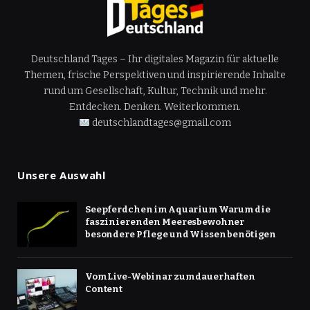
Deutschland Tages – Ihr digitales Magazin für aktuelle
Themen, frische Perspektiven und inspirierende Inhalte
rund um Gesellschaft, Kultur, Technik und mehr.
Entdecken. Denken. Weiterkommen.
deutschlandtages@gmail.com
Unsere Auswahl
Seepferdchen im Aquarium Warum die
faszinierenden Meeresbewohner
besondere Pflege und Wissen benötigen
Vom Live-Webinar zum dauerhaften
Content