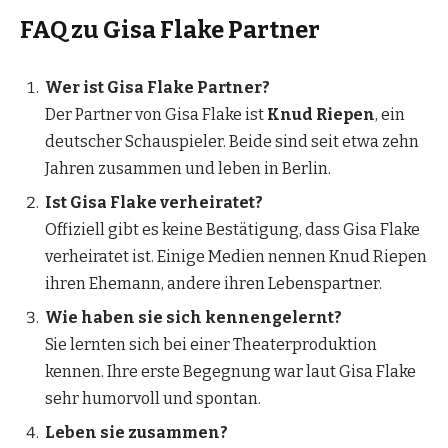
FAQ zu Gisa Flake Partner
Wer ist Gisa Flake Partner?
Der Partner von Gisa Flake ist
Knud Riepen
, ein
deutscher Schauspieler. Beide sind seit etwa zehn
Jahren zusammen und leben in Berlin.
Ist Gisa Flake verheiratet?
Offiziell gibt es keine Bestätigung, dass Gisa Flake
verheiratet ist. Einige Medien nennen Knud Riepen
ihren Ehemann, andere ihren Lebenspartner.
Wie haben sie sich kennengelernt?
Sie lernten sich bei einer Theaterproduktion
kennen. Ihre erste Begegnung war laut Gisa Flake
sehr humorvoll und spontan.
Leben sie zusammen?