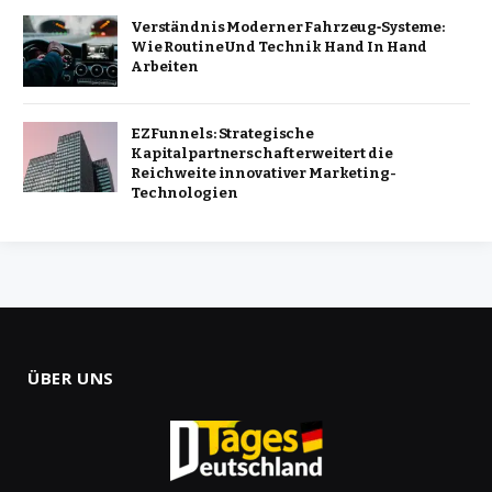
Verständnis Moderner Fahrzeug‑Systeme:
Wie Routine Und Technik Hand In Hand
Arbeiten
EZFunnels: Strategische
Kapitalpartnerschaft erweitert die
Reichweite innovativer Marketing-
Technologien
ÜBER UNS