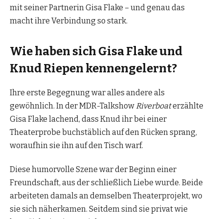
mit seiner Partnerin Gisa Flake – und genau das
macht ihre Verbindung so stark.
Wie haben sich Gisa Flake und
Knud Riepen kennengelernt?
Ihre erste Begegnung war alles andere als
gewöhnlich. In der MDR-Talkshow
Riverboat
erzählte
Gisa Flake lachend, dass Knud ihr bei einer
Theaterprobe buchstäblich auf den Rücken sprang,
woraufhin sie ihn auf den Tisch warf.
Diese humorvolle Szene war der Beginn einer
Freundschaft, aus der schließlich Liebe wurde. Beide
arbeiteten damals an demselben Theaterprojekt, wo
sie sich näherkamen. Seitdem sind sie privat wie