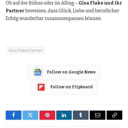
Ob auf der Bühne oder im Alltag –
Gisa Flake und ihr
Partner
beweisen, dass Glück, Liebe und beruflicher
Erfolg wunderbar zusammenpassen können.
Gisa Flake Partner
Follow on Google News
Follow on Flipboard
Facebook
Twitter
Pinterest
LinkedIn
Tumblr
Email
Copy