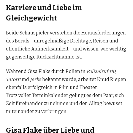
Karriere und Liebe im
Gleichgewicht
Beide Schauspieler verstehen die Herausforderungen
des Berufs – unregelmäßige Drehtage, Reisen und
öffentliche Aufmerksamkeit – und wissen, wie wichtig
gegenseitige Rücksichtnahme ist.
Während Gisa Flake durch Rollen in
Polizeiruf 110
,
Tatort
und
Jerks
bekannt wurde, arbeitet Knud Riepen
ebenfalls erfolgreich in Film und Theater.
Trotz voller Terminkalender gelingt es dem Paar, sich
Zeit füreinander zu nehmen und den Alltag bewusst
miteinander zu verbringen.
Gisa Flake über Liebe und