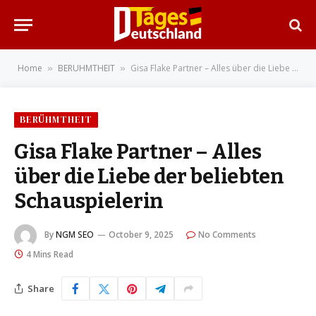
Home
BERÜHMTHEIT
Gisa Flake Partner – Alles über die Liebe der beliebten Schauspielerin
»
»
BERÜHMTHEIT
Gisa Flake Partner – Alles
über die Liebe der beliebten
Schauspielerin
By
NGM SEO
October 9, 2025
No Comments
4 Mins Read
Share