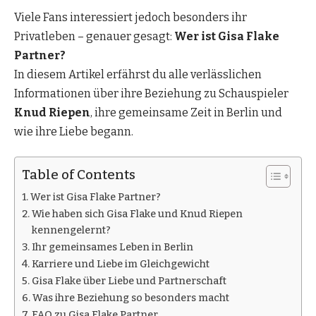
Viele Fans interessiert jedoch besonders ihr
Privatleben – genauer gesagt:
Wer ist Gisa Flake
Partner?
In diesem Artikel erfährst du alle verlässlichen
Informationen über ihre Beziehung zu Schauspieler
Knud Riepen
, ihre gemeinsame Zeit in Berlin und
wie ihre Liebe begann.
Table of Contents
Wer ist Gisa Flake Partner?
Wie haben sich Gisa Flake und Knud Riepen
kennengelernt?
Ihr gemeinsames Leben in Berlin
Karriere und Liebe im Gleichgewicht
Gisa Flake über Liebe und Partnerschaft
Was ihre Beziehung so besonders macht
FAQ zu Gisa Flake Partner