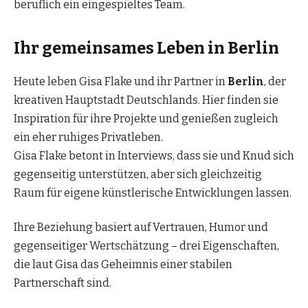
beruflich ein eingespieltes Team.
Ihr gemeinsames Leben in Berlin
Heute leben Gisa Flake und ihr Partner in
Berlin
, der
kreativen Hauptstadt Deutschlands. Hier finden sie
Inspiration für ihre Projekte und genießen zugleich
ein eher ruhiges Privatleben.
Gisa Flake betont in Interviews, dass sie und Knud sich
gegenseitig unterstützen, aber sich gleichzeitig
Raum für eigene künstlerische Entwicklungen lassen.
Ihre Beziehung basiert auf Vertrauen, Humor und
gegenseitiger Wertschätzung – drei Eigenschaften,
die laut Gisa das Geheimnis einer stabilen
Partnerschaft sind.