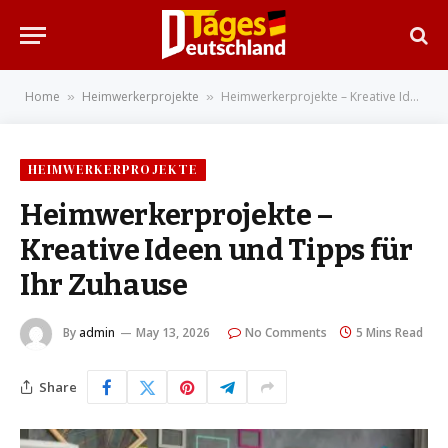
Home
Heimwerkerprojekte
Heimwerkerprojekte – Kreative Ideen und Tipps für Ihr Zuhause
»
»
HEIMWERKERPROJEKTE
Heimwerkerprojekte –
Kreative Ideen und Tipps für
Ihr Zuhause
By
admin
May 13, 2026
No Comments
5 Mins Read
Share