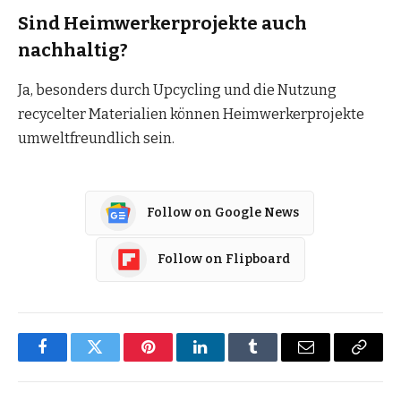
Sind Heimwerkerprojekte auch
nachhaltig?
Ja, besonders durch Upcycling und die Nutzung
recycelter Materialien können Heimwerkerprojekte
umweltfreundlich sein.
Follow on Google News
Follow on Flipboard
Facebook
Twitter
Pinterest
LinkedIn
Tumblr
Email
Copy
Link