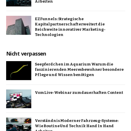
Arbeiten
EZFunnels: Strategische
Kapitalpartnerschaft erweitert die
Reichweite innovativer Marketing-
Technologien
Nicht verpassen
Seepferdchen im Aquarium Warum die
faszinierenden Meeresbewohner besondere
Pflege und Wissen benötigen
Vom Live-Webinar zum dauerhaften Content
Verständnis Moderner Fahrzeug‑Systeme:
Wie Routine Und Technik Hand In Hand