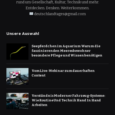
rund um Gesellschaft, Kultur, Technik und mehr.
Entdecken. Denken. Weiterkommen.
deutschlandtages@gmail.com
Unsere Auswahl
Seepferdchen im Aquarium Warum die
faszinierenden Meeresbewohner
besondere Pflege und Wissen benötigen
Vom Live-Webinar zum dauerhaften
Content
Verständnis Moderner Fahrzeug‑Systeme:
Wie Routine Und Technik Hand In Hand
Arbeiten