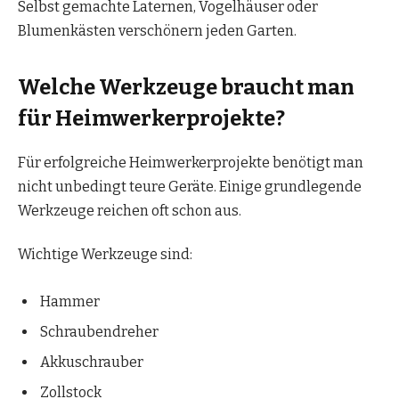
Selbst gemachte Laternen, Vogelhäuser oder
Blumenkästen verschönern jeden Garten.
Welche Werkzeuge braucht man
für Heimwerkerprojekte?
Für erfolgreiche Heimwerkerprojekte benötigt man
nicht unbedingt teure Geräte. Einige grundlegende
Werkzeuge reichen oft schon aus.
Wichtige Werkzeuge sind:
Hammer
Schraubendreher
Akkuschrauber
Zollstock