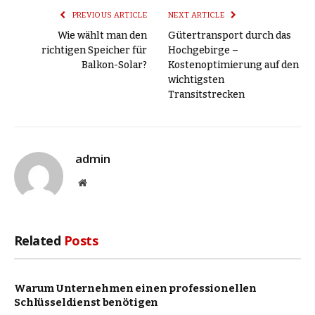
PREVIOUS ARTICLE
NEXT ARTICLE
Wie wählt man den
Gütertransport durch das
richtigen Speicher für
Hochgebirge –
Balkon-Solar?
Kostenoptimierung auf den
wichtigsten
Transitstrecken
admin
Website
Related
Posts
Warum Unternehmen einen professionellen
Schlüsseldienst benötigen