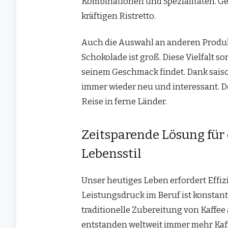
Kombinationen und Spezialitäten. Ge
kräftigen Ristretto.
Auch die Auswahl an anderen Produk
Schokolade ist groß. Diese Vielfalt s
seinem Geschmack findet. Dank sai
immer wieder neu und interessant. De
Reise in ferne Länder.
Zeitsparende Lösung für
Lebensstil
Unser heutiges Leben erfordert Effiz
Leistungsdruck im Beruf ist konstant
traditionelle Zubereitung von Kaffe
entstanden weltweit immer mehr Kaff