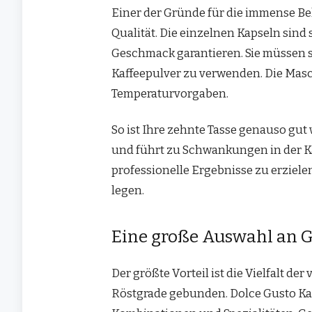
Einer der Gründe für die immense Bel
Qualität. Die einzelnen Kapseln sind 
Geschmack garantieren. Sie müssen s
Kaffeepulver zu verwenden. Die Masc
Temperaturvorgaben.
So ist Ihre zehnte Tasse genauso gut w
und führt zu Schwankungen in der Kaf
professionelle Ergebnisse zu erzielen
legen.
Eine große Auswahl an 
Der größte Vorteil ist die Vielfalt de
Röstgrade gebunden. Dolce Gusto Ka