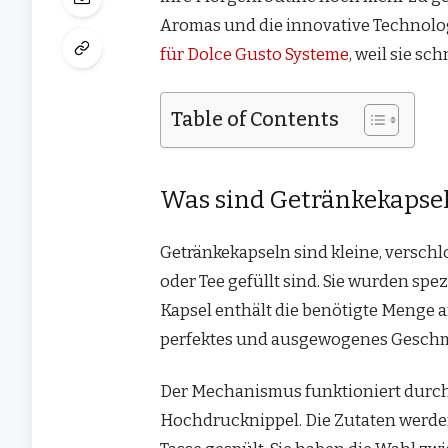
Aromas und die innovative Technolog
für Dolce Gusto Systeme
, weil sie sc
Table of Contents
Was sind Getränkekapsel
Getränkekapseln sind kleine, versch
oder Tee gefüllt sind. Sie wurden spe
Kapsel enthält die benötigte Menge a
perfektes und ausgewogenes Geschmac
Der Mechanismus funktioniert durch
Hochdrucknippel. Die Zutaten werde