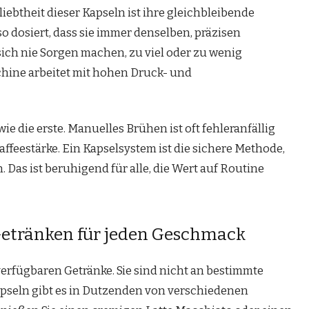
iebtheit dieser Kapseln ist ihre gleichbleibende
so dosiert, dass sie immer denselben, präzisen
ich nie Sorgen machen, zu viel oder zu wenig
hine arbeitet mit hohen Druck- und
ie die erste. Manuelles Brühen ist oft fehleranfällig
feestärke. Ein Kapselsystem ist die sichere Methode,
. Das ist beruhigend für alle, die Wert auf Routine
Getränken für jeden Geschmack
r verfügbaren Getränke. Sie sind nicht an bestimmte
pseln gibt es in Dutzenden von verschiedenen