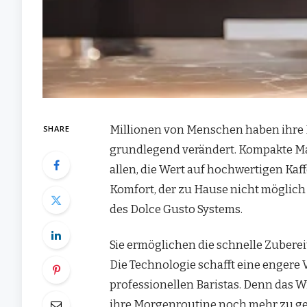
Millionen von Menschen haben ihre 
SHARE
grundlegend verändert. Kompakte Ma
allen, die Wert auf hochwertigen Kaf
Komfort, der zu Hause nicht möglich i
des Dolce Gusto Systems.
Sie ermöglichen die schnelle Zubere
Die Technologie schafft eine enger
professionellen Baristas. Denn das W
ihre Morgenroutine noch mehr zu gen