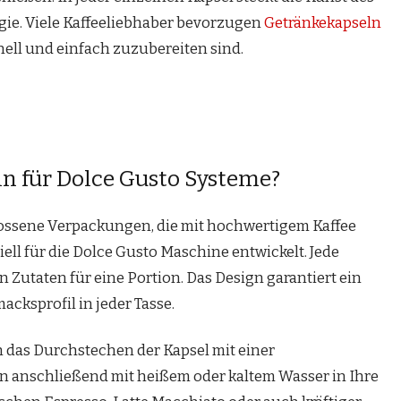
ie. Viele Kaffeeliebhaber bevorzugen
Getränkekapseln
hnell und einfach zuzubereiten sind.
n für Dolce Gusto Systeme?
lossene Verpackungen, die mit hochwertigem Kaffee
ziell für die Dolce Gusto Maschine entwickelt. Jede
n Zutaten für eine Portion. Das Design garantiert ein
ksprofil in jeder Tasse.
 das Durchstechen der Kapsel mit einer
n anschließend mit heißem oder kaltem Wasser in Ihre