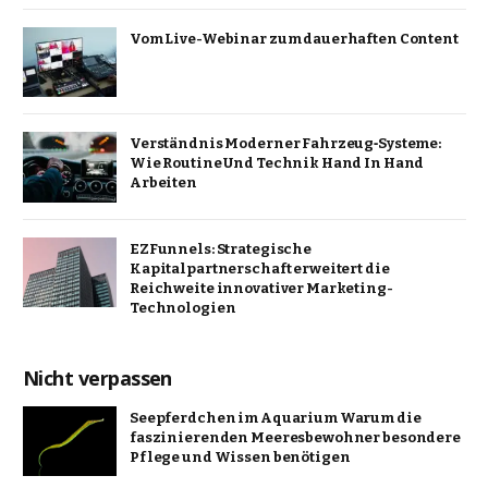
Vom Live-Webinar zum dauerhaften Content
Verständnis Moderner Fahrzeug‑Systeme:
Wie Routine Und Technik Hand In Hand
Arbeiten
EZFunnels: Strategische
Kapitalpartnerschaft erweitert die
Reichweite innovativer Marketing-
Technologien
Nicht verpassen
Seepferdchen im Aquarium Warum die
faszinierenden Meeresbewohner besondere
Pflege und Wissen benötigen