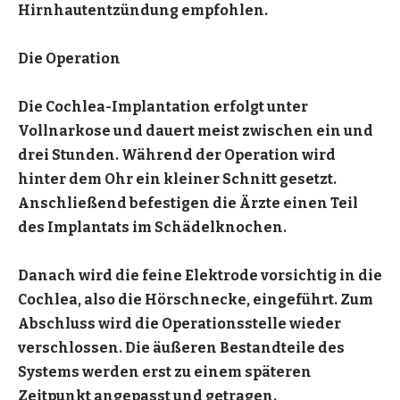
Hirnhautentzündung empfohlen.
Die Operation
Die Cochlea-Implantation erfolgt unter
Vollnarkose und dauert meist zwischen ein und
drei Stunden. Während der Operation wird
hinter dem Ohr ein kleiner Schnitt gesetzt.
Anschließend befestigen die Ärzte einen Teil
des Implantats im Schädelknochen.
Danach wird die feine Elektrode vorsichtig in die
Cochlea, also die Hörschnecke, eingeführt. Zum
Abschluss wird die Operationsstelle wieder
verschlossen. Die äußeren Bestandteile des
Systems werden erst zu einem späteren
Zeitpunkt angepasst und getragen.