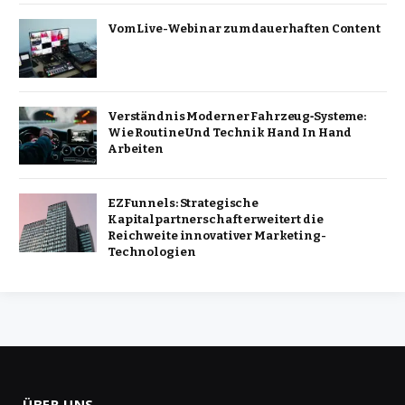
Vom Live-Webinar zum dauerhaften Content
Verständnis Moderner Fahrzeug‑Systeme:
Wie Routine Und Technik Hand In Hand
Arbeiten
EZFunnels: Strategische
Kapitalpartnerschaft erweitert die
Reichweite innovativer Marketing-
Technologien
ÜBER UNS