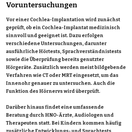
Voruntersuchungen
Vor einer Cochlea-Implantation wird zunächst
geprüft, ob ein Cochlea-Implantat medizinisch
sinnvoll und geeignet ist. Dazu erfolgen
verschiedene Untersuchungen, darunter
ausführliche Hörtests, Sprachverständnistests
sowie die Überprüfung bereits genutzter
Hörgeräte. Zusätzlich werden meist bildgebende
Verfahren wie CT oder MRT eingesetzt, um das
Innenohr genauer zu untersuchen. Auch die
Funktion des Hörnervs wird überprüft.
Darüber hinaus findet eine umfassende
Beratung durch HNO-Ärzte, Audiologen und
Therapeuten statt. Bei Kindern kommen häufig
zusätzliche Entwicklungs- und Sprachtests