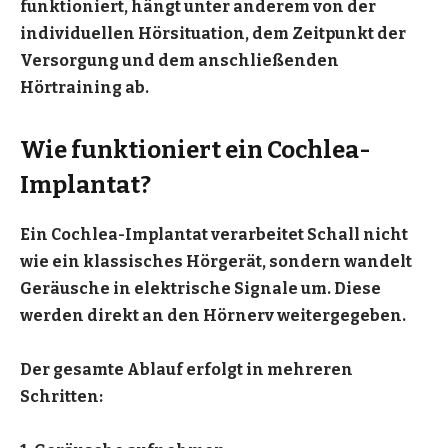
funktioniert, hängt unter anderem von der
individuellen Hörsituation, dem Zeitpunkt der
Versorgung und dem anschließenden
Hörtraining ab.
Wie funktioniert ein Cochlea-
Implantat?
Ein Cochlea-Implantat verarbeitet Schall nicht
wie ein klassisches Hörgerät, sondern wandelt
Geräusche in elektrische Signale um. Diese
werden direkt an den Hörnerv weitergegeben.
Der gesamte Ablauf erfolgt in mehreren
Schritten: