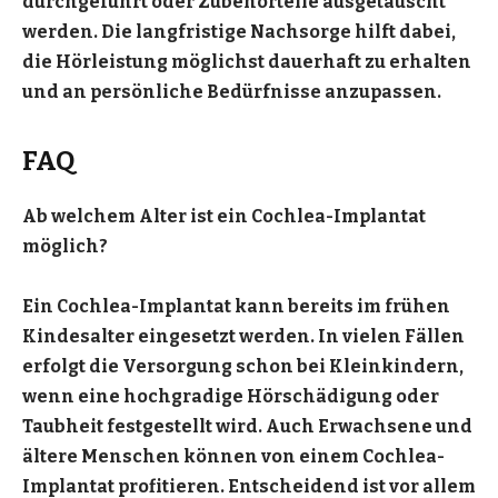
durchgeführt oder Zubehörteile ausgetauscht
werden. Die langfristige Nachsorge hilft dabei,
die Hörleistung möglichst dauerhaft zu erhalten
und an persönliche Bedürfnisse anzupassen.
FAQ
Ab welchem Alter ist ein Cochlea-Implantat
möglich?
Ein Cochlea-Implantat kann bereits im frühen
Kindesalter eingesetzt werden. In vielen Fällen
erfolgt die Versorgung schon bei Kleinkindern,
wenn eine hochgradige Hörschädigung oder
Taubheit festgestellt wird. Auch Erwachsene und
ältere Menschen können von einem Cochlea-
Implantat profitieren. Entscheidend ist vor allem