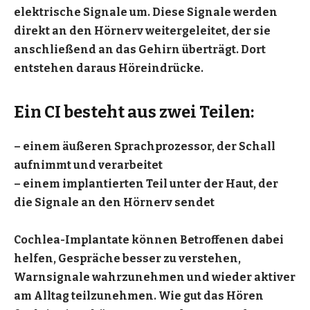
elektrische Signale um. Diese Signale werden
direkt an den Hörnerv weitergeleitet, der sie
anschließend an das Gehirn überträgt. Dort
entstehen daraus Höreindrücke.
Ein CI besteht aus zwei Teilen:
– einem äußeren Sprachprozessor, der Schall
aufnimmt und verarbeitet
– einem implantierten Teil unter der Haut, der
die Signale an den Hörnerv sendet
Cochlea-Implantate können Betroffenen dabei
helfen, Gespräche besser zu verstehen,
Warnsignale wahrzunehmen und wieder aktiver
am Alltag teilzunehmen. Wie gut das Hören