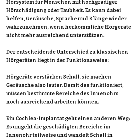
Hörsystem für Menschen mit hochgradiger
Hörschädigung oder Taubheit. Es kann dabei
helfen, Geräusche, Sprache und Klänge wieder
wahrzunehmen, wenn herkömmliche Hörgeräte
nicht mehr ausreichend unterstützen.
Der entscheidende Unterschied zu klassischen
Hörgeräten liegt in der Funktionsweise:
Hörgeräte verstärken Schall, sie machen
Geräusche also lauter. Damit das funktioniert,
müssen bestimmte Bereiche des Innenohrs
noch ausreichend arbeiten können.
Ein Cochlea-Implantat geht einen anderen Weg:
Es umgeht die geschädigten Bereiche im
Innenohr teilweise und wandelt Schall in