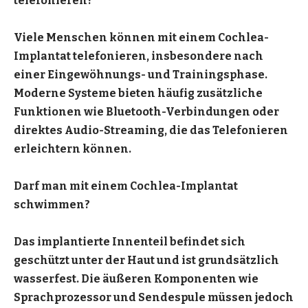
telefonieren?
Viele Menschen können mit einem Cochlea-
Implantat telefonieren, insbesondere nach
einer Eingewöhnungs- und Trainingsphase.
Moderne Systeme bieten häufig zusätzliche
Funktionen wie Bluetooth-Verbindungen oder
direktes Audio-Streaming, die das Telefonieren
erleichtern können.
Darf man mit einem Cochlea-Implantat
schwimmen?
Das implantierte Innenteil befindet sich
geschützt unter der Haut und ist grundsätzlich
wasserfest. Die äußeren Komponenten wie
Sprachprozessor und Sendespule müssen jedoch