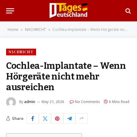
Home
NACHRICHT
Cochlea-Implantate – Wenn Hörgeräte nicht mehr ausreichen
»
»
NACHRICHT
Cochlea-Implantate – Wenn
Hörgeräte nicht mehr
ausreichen
By
admin
May 21, 2026
No Comments
6 Mins Read
Share