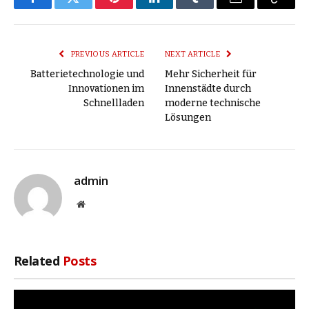
Facebook
Twitter
Pinterest
LinkedIn
Tumblr
Email
Copy
Link
PREVIOUS ARTICLE
NEXT ARTICLE
Batterietechnologie und
Mehr Sicherheit für
Innovationen im
Innenstädte durch
Schnellladen
moderne technische
Lösungen
admin
Website
Related
Posts