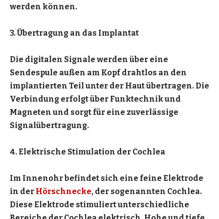
werden können.
3. Übertragung an das Implantat
Die digitalen Signale werden über eine
Sendespule außen am Kopf drahtlos an den
implantierten Teil unter der Haut übertragen. Die
Verbindung erfolgt über Funktechnik und
Magneten und sorgt für eine zuverlässige
Signalübertragung.
4. Elektrische Stimulation der Cochlea
Im Innenohr befindet sich eine feine Elektrode
in der
Hörschnecke
, der sogenannten Cochlea.
Diese Elektrode stimuliert unterschiedliche
Bereiche der Cochlea elektrisch. Hohe und tiefe