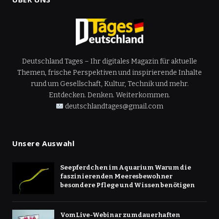
Deutschland Tages – Ihr digitales Magazin für aktuelle
Themen, frische Perspektiven und inspirierende Inhalte
rund um Gesellschaft, Kultur, Technik und mehr.
Entdecken. Denken. Weiterkommen.
deutschlandtages@gmail.com
Unsere Auswahl
Seepferdchen im Aquarium Warum die
faszinierenden Meeresbewohner
besondere Pflege und Wissen benötigen
Vom Live-Webinar zum dauerhaften