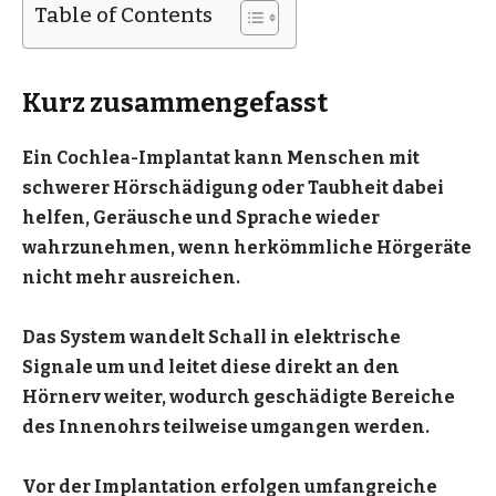
Table of Contents
Kurz zusammengefasst
Ein Cochlea-Implantat kann Menschen mit
schwerer Hörschädigung oder Taubheit dabei
helfen, Geräusche und Sprache wieder
wahrzunehmen, wenn herkömmliche Hörgeräte
nicht mehr ausreichen.
Das System wandelt Schall in elektrische
Signale um und leitet diese direkt an den
Hörnerv weiter, wodurch geschädigte Bereiche
des Innenohrs teilweise umgangen werden.
Vor der Implantation erfolgen umfangreiche