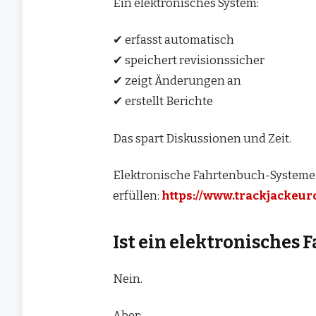
Ein elektronisches System:
✔ erfasst automatisch
✔ speichert revisionssicher
✔ zeigt Änderungen an
✔ erstellt Berichte
Das spart Diskussionen und Zeit.
Elektronische Fahrtenbuch-Systeme
erfüllen:
https://www.trackjackeu
Ist ein elektronisches 
Nein.
Aber: