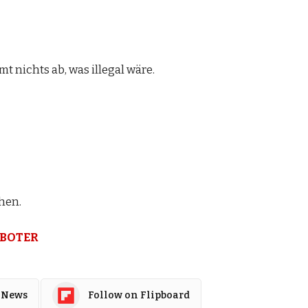
 nichts ab, was illegal wäre.
hen.
OBOTER
 News
Follow on Flipboard