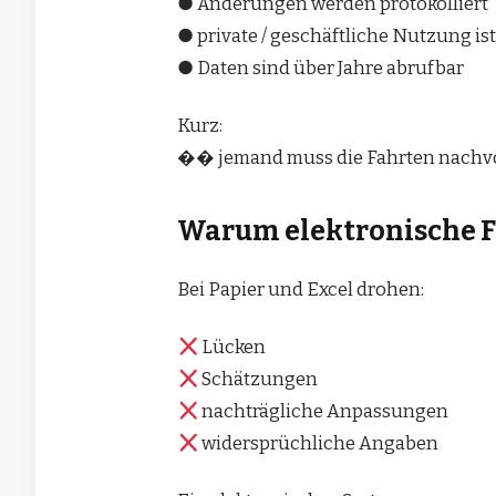
● Änderungen werden protokolliert
● private / geschäftliche Nutzung is
● Daten sind über Jahre abrufbar
Kurz:
�� jemand muss die Fahrten nachvo
Warum elektronische F
Bei Papier und Excel drohen:
Lücken
Schätzungen
nachträgliche Anpassungen
widersprüchliche Angaben