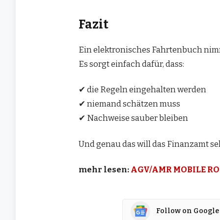
Fazit
Ein elektronisches Fahrtenbuch nimmt
Es sorgt einfach dafür, dass:
✔ die Regeln eingehalten werden
✔ niemand schätzen muss
✔ Nachweise sauber bleiben
Und genau das will das Finanzamt se
mehr lesen:
AGV/AMR MOBILE R
Follow on Google