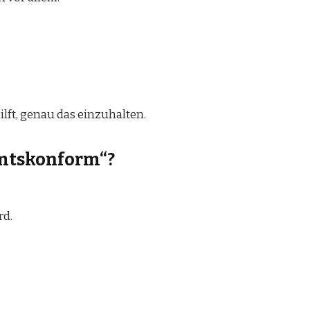
ilft, genau das einzuhalten.
amtskonform“?
rd.