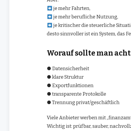
je mehr Fahrten,
je mehr berufliche Nutzung,
je kritischer die steuerliche Situat
desto sinnvoller ist ein System, das F
Worauf sollte man ach
● Datensicherheit
● klare Struktur
● Exportfunktionen
● transparente Protokolle
● Trennung privat/geschäftlich
Viele Anbieter werben mit „finanzam
Wichtig ist: prüfbar, sauber, nachvol