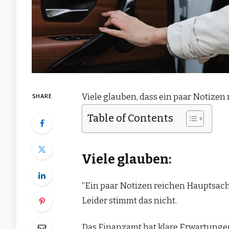
Viele glauben, dass ein paar Notizen
SHARE
Table of Contents
Viele glauben:
“Ein paar Notizen reichen Hauptsach
Leider stimmt das nicht.
Das Finanzamt hat klare Erwartungen