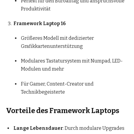
Perfekt für den Büroalltag und anspruchsvolle
Produktivität
Framework Laptop 16
Größeres Modell mit dedizierter
Grafikkartenunterstützung
Modulares Tastatursystem mit Numpad, LED-
Modulen und mehr
Für Gamer, Content-Creator und
Technikbegeisterte
Vorteile des Framework Laptops
Lange Lebensdauer
: Durch modulare Upgrades