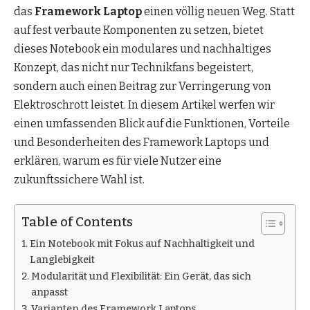
das
Framework Laptop
einen völlig neuen Weg. Statt
auf fest verbaute Komponenten zu setzen, bietet
dieses Notebook ein modulares und nachhaltiges
Konzept, das nicht nur Technikfans begeistert,
sondern auch einen Beitrag zur Verringerung von
Elektroschrott leistet. In diesem Artikel werfen wir
einen umfassenden Blick auf die Funktionen, Vorteile
und Besonderheiten des Framework Laptops und
erklären, warum es für viele Nutzer eine
zukunftssichere Wahl ist.
Table of Contents
Ein Notebook mit Fokus auf Nachhaltigkeit und
Langlebigkeit
Modularität und Flexibilität: Ein Gerät, das sich
anpasst
Varianten des Framework Laptops