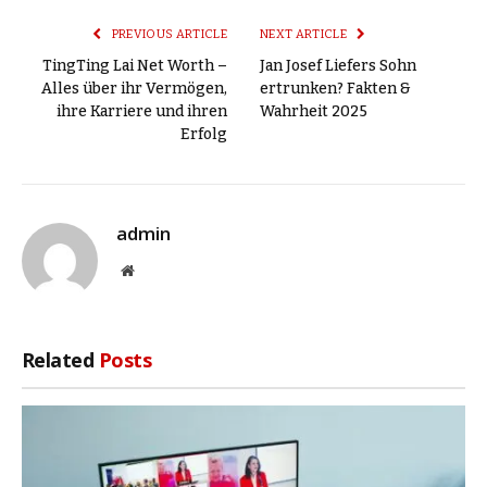
PREVIOUS ARTICLE
NEXT ARTICLE
TingTing Lai Net Worth –
Jan Josef Liefers Sohn
Alles über ihr Vermögen,
ertrunken? Fakten &
ihre Karriere und ihren
Wahrheit 2025
Erfolg
admin
Website
Related
Posts