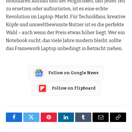
modularen Aufbau und der Möglichkeit, fast jedes Teil
zu ersetzen oder aufzurüsten, ist es eine echte
Revolution im Laptop-Markt. Für Technikfans, kreative
Köpfe und umweltbewusste Nutzer ist es die perfekte
Wahl – auch wenn der Preis etwas höher liegt. Wer ein
Notebook sucht, das viele Jahre modern bleibt, sollte
das Framework Laptop unbedingt in Betracht ziehen.
Follow on Google News
Follow on Flipboard
Facebook
Twitter
Pinterest
LinkedIn
Tumblr
Email
Copy
Link