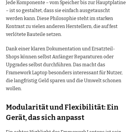
Jede Komponente – vom Speicher bis zur Hauptplatine
– ist so gestaltet, dass sie einfach ausgetauscht
werden kann. Diese Philosophie steht im starken
Kontrast zu vielen anderen Herstellern, die auf fest
verlötete Bauteile setzen.
Dank einer klaren Dokumentation und Ersatzteil-
Shops können selbst Anfänger Reparaturen oder
Upgrades selbst durchführen. Das macht das
Framework Laptop besonders interessant für Nutzer,
die langfristig Geld sparen und die Umwelt schonen
wollen.
Modularität und Flexibilität: Ein
Gerät, das sich anpasst