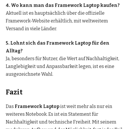
4. Wo kann man das Framework Laptop kaufen?
Aktuell ist es hauptsächlich über die offizielle
Framework-Website erhältlich, mit weltweitem
Versand in viele Länder.
5. Lohnt sich das Framework Laptop für den
Alltag?
Ja, besonders für Nutzer, die Wert auf Nachhaltigkeit,
Langlebigkeit und Anpassbarkeit legen, ist es eine
ausgezeichnete Wahl.
Fazit
Das
Framework Laptop
ist weit mehr als nur ein
weiteres Notebook. Es ist ein Statement für
Nachhaltigkeit und technische Freiheit. Mit seinem