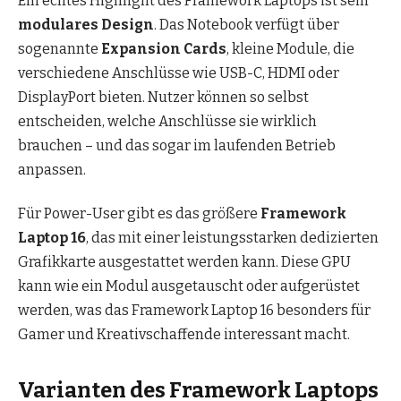
Ein echtes Highlight des Framework Laptops ist sein
modulares Design
. Das Notebook verfügt über
sogenannte
Expansion Cards
, kleine Module, die
verschiedene Anschlüsse wie USB-C, HDMI oder
DisplayPort bieten. Nutzer können so selbst
entscheiden, welche Anschlüsse sie wirklich
brauchen – und das sogar im laufenden Betrieb
anpassen.
Für Power-User gibt es das größere
Framework
Laptop 16
, das mit einer leistungsstarken dedizierten
Grafikkarte ausgestattet werden kann. Diese GPU
kann wie ein Modul ausgetauscht oder aufgerüstet
werden, was das Framework Laptop 16 besonders für
Gamer und Kreativschaffende interessant macht.
Varianten des Framework Laptops