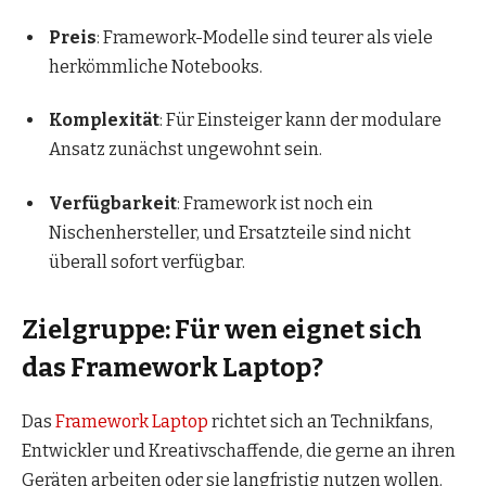
Preis
: Framework-Modelle sind teurer als viele
herkömmliche Notebooks.
Komplexität
: Für Einsteiger kann der modulare
Ansatz zunächst ungewohnt sein.
Verfügbarkeit
: Framework ist noch ein
Nischenhersteller, und Ersatzteile sind nicht
überall sofort verfügbar.
Zielgruppe: Für wen eignet sich
das Framework Laptop?
Das
Framework Laptop
richtet sich an Technikfans,
Entwickler und Kreativschaffende, die gerne an ihren
Geräten arbeiten oder sie langfristig nutzen wollen.