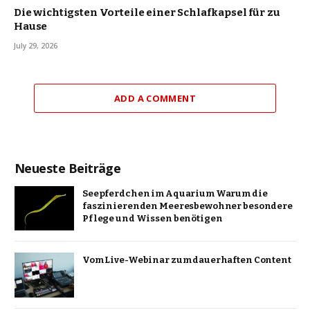
Die wichtigsten Vorteile einer Schlafkapsel für zu
Hause
July 29, 2026
ADD A COMMENT
Neueste Beiträge
Seepferdchen im Aquarium Warum die
faszinierenden Meeresbewohner besondere
Pflege und Wissen benötigen
Vom Live-Webinar zum dauerhaften Content