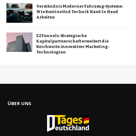
Verständnis Moderner Fahrzeug‑Systeme:
Wie Routine Und Technik Hand In Hand
Arbeiten
EZFunnels: Strategische
Kapitalpartnerschaft erweitert die
Reichweite innovativer Marketing-
Technologien
ÜBER UNS