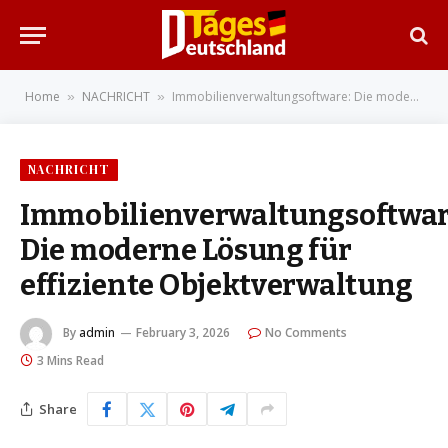
Home
NACHRICHT
Immobilienverwaltungsoftware: Die moderne Lösung für effiziente Objektverwaltung
»
»
NACHRICHT
Immobilienverwaltungsoftwar
Die moderne Lösung für
effiziente Objektverwaltung
By
admin
February 3, 2026
No Comments
3 Mins Read
Share