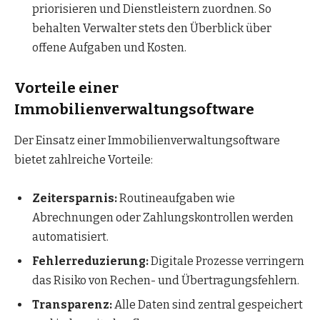
priorisieren und Dienstleistern zuordnen. So
behalten Verwalter stets den Überblick über
offene Aufgaben und Kosten.
Vorteile einer
Immobilienverwaltungsoftware
Der Einsatz einer Immobilienverwaltungsoftware
bietet zahlreiche Vorteile:
Zeitersparnis:
Routineaufgaben wie
Abrechnungen oder Zahlungskontrollen werden
automatisiert.
Fehlerreduzierung:
Digitale Prozesse verringern
das Risiko von Rechen- und Übertragungsfehlern.
Transparenz:
Alle Daten sind zentral gespeichert