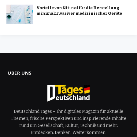
Vorteile von Nitinol für die Herstellung
minimalinvasiver medizinischer Geräte
ÜBER UNS
Deutschland Tages – Ihr digitales Magazin für aktuelle
Themen, frische Perspektiven und inspirierende Inhalte
rund um Gesellschaft, Kultur, Technik und mehr.
Entdecken. Denken. Weiterkommen.