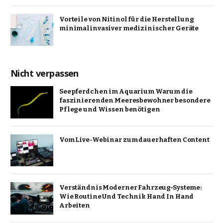
Vorteile von Nitinol für die Herstellung
minimalinvasiver medizinischer Geräte
Nicht verpassen
Seepferdchen im Aquarium Warum die
faszinierenden Meeresbewohner besondere
Pflege und Wissen benötigen
Vom Live-Webinar zum dauerhaften Content
Verständnis Moderner Fahrzeug‑Systeme:
Wie Routine Und Technik Hand In Hand
Arbeiten