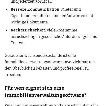
und jederzeit abrufbar.
Bessere Kommunikation:
Mieter und
Eigentümer erhalten schneller Antworten und
wichtige Dokumente.
Rechtssicherheit:
Viele Programme
berücksichtigen gesetzliche Anforderungen und
Fristen.
Gerade für wachsende Bestände ist eine
Immobilienverwaltungsoftware unverzichtbar, um
den Überblick zu behalten und professionell zu
arbeiten.
Für wen eignet sich eine
Immobilienverwaltungsoftware?
Eine Immobilienverwaltungsoftware ist nicht nur für