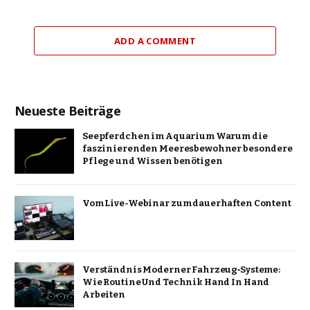
ADD A COMMENT
Neueste Beiträge
Seepferdchen im Aquarium Warum die
faszinierenden Meeresbewohner besondere
Pflege und Wissen benötigen
Vom Live-Webinar zum dauerhaften Content
Verständnis Moderner Fahrzeug‑Systeme:
Wie Routine Und Technik Hand In Hand
Arbeiten