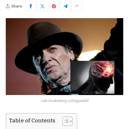
Share
udo lindenberg schlaganfall
Table of Contents