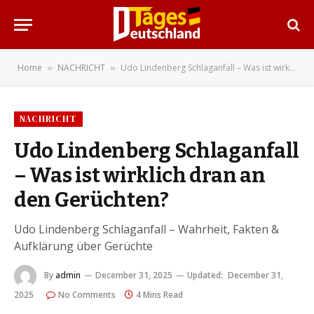
Home
NACHRICHT
Udo Lindenberg Schlaganfall – Was ist wirklich dran an den Gerüchten?
»
»
NACHRICHT
Udo Lindenberg Schlaganfall
– Was ist wirklich dran an
den Gerüchten?
Udo Lindenberg Schlaganfall – Wahrheit, Fakten &
Aufklärung über Gerüchte
By
admin
December 31, 2025
Updated:
December 31,
2025
No Comments
4 Mins Read