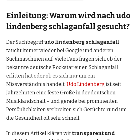
Einleitung: Warum wird nach udo
lindenberg schlaganfall gesucht?
Der Suchbegriff
udo lindenberg schlaganfall
taucht immer wieder bei Google und anderen
Suchmaschinen auf. Viele Fans fragen sich, ob der
bekannte deutsche Rockstar einen Schlaganfall
erlitten hat oder ob es sich nur um ein
Missverständnis handelt.
Udo Lindenberg
ist seit
Jahrzehnten eine feste Größe in der deutschen
Musiklandschaft – und gerade bei prominenten
Persönlichkeiten verbreiten sich Gerüchte rund um
die Gesundheit oft sehr schnell.
In diesem Artikel klären wir
transparent und