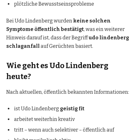
plötzliche Bewusstseinsprobleme
Bei Udo Lindenberg wurden
keine solchen
Symptome öffentlich bestätigt
, was ein weiterer
Hinweis darauf ist, dass der Begriff
udo lindenberg
schlaganfall
auf Gerüchten basiert.
Wie geht es Udo Lindenberg
heute?
Nach aktuellen, öffentlich bekannten Informationen:
ist Udo Lindenberg
geistig fit
arbeitet weiterhin kreativ
tritt – wenn auch selektiver – öffentlich auf