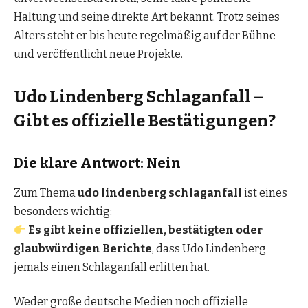
Haltung und seine direkte Art bekannt. Trotz seines
Alters steht er bis heute regelmäßig auf der Bühne
und veröffentlicht neue Projekte.
Udo Lindenberg Schlaganfall –
Gibt es offizielle Bestätigungen?
Die klare Antwort: Nein
Zum Thema
udo lindenberg schlaganfall
ist eines
besonders wichtig:
Es gibt keine offiziellen, bestätigten oder
glaubwürdigen Berichte
, dass Udo Lindenberg
jemals einen Schlaganfall erlitten hat.
Weder große deutsche Medien noch offizielle