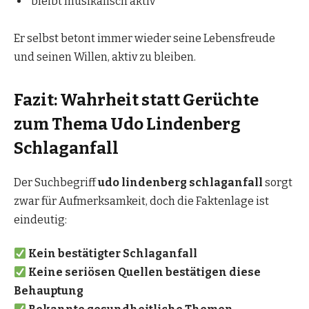
bleibt musikalisch aktiv
Er selbst betont immer wieder seine Lebensfreude
und seinen Willen, aktiv zu bleiben.
Fazit: Wahrheit statt Gerüchte
zum Thema Udo Lindenberg
Schlaganfall
Der Suchbegriff
udo lindenberg schlaganfall
sorgt
zwar für Aufmerksamkeit, doch die Faktenlage ist
eindeutig:
Kein bestätigter Schlaganfall
Keine seriösen Quellen bestätigen diese
Behauptung