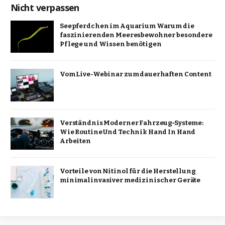
Nicht verpassen
Seepferdchen im Aquarium Warum die
faszinierenden Meeresbewohner besondere
Pflege und Wissen benötigen
Vom Live-Webinar zum dauerhaften Content
Verständnis Moderner Fahrzeug‑Systeme:
Wie Routine Und Technik Hand In Hand
Arbeiten
Vorteile von Nitinol für die Herstellung
minimalinvasiver medizinischer Geräte