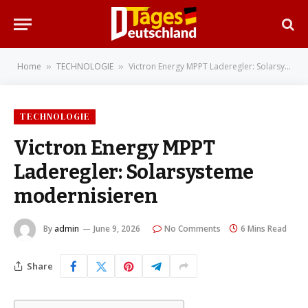
Home
TECHNOLOGIE
Victron Energy MPPT Laderegler: Solarsysteme modernisieren
»
»
TECHNOLOGIE
Victron Energy MPPT
Laderegler: Solarsysteme
modernisieren
By
admin
June 9, 2026
No Comments
6 Mins Read
Share