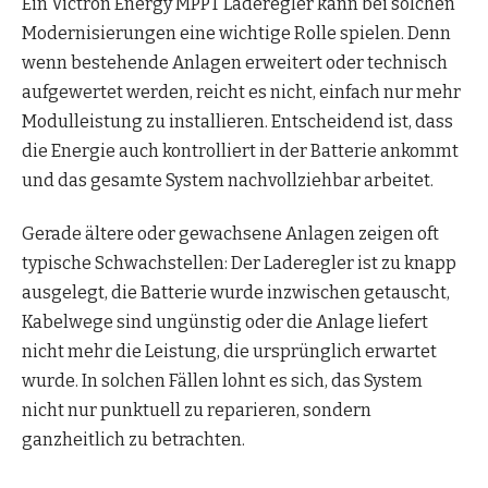
Ein Victron Energy MPPT Laderegler kann bei solchen
Modernisierungen eine wichtige Rolle spielen. Denn
wenn bestehende Anlagen erweitert oder technisch
aufgewertet werden, reicht es nicht, einfach nur mehr
Modulleistung zu installieren. Entscheidend ist, dass
die Energie auch kontrolliert in der Batterie ankommt
und das gesamte System nachvollziehbar arbeitet.
Gerade ältere oder gewachsene Anlagen zeigen oft
typische Schwachstellen: Der Laderegler ist zu knapp
ausgelegt, die Batterie wurde inzwischen getauscht,
Kabelwege sind ungünstig oder die Anlage liefert
nicht mehr die Leistung, die ursprünglich erwartet
wurde. In solchen Fällen lohnt es sich, das System
nicht nur punktuell zu reparieren, sondern
ganzheitlich zu betrachten.