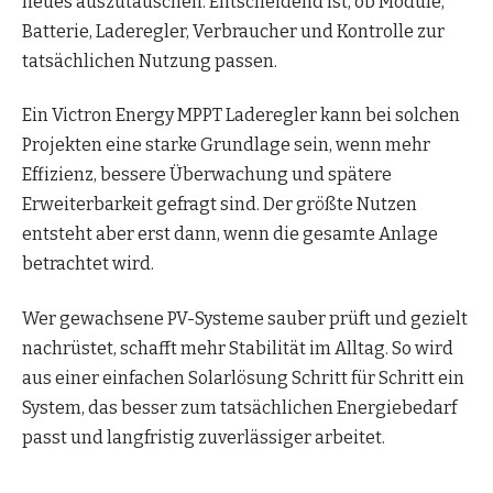
neues auszutauschen. Entscheidend ist, ob Module,
Batterie, Laderegler, Verbraucher und Kontrolle zur
tatsächlichen Nutzung passen.
Ein Victron Energy MPPT Laderegler kann bei solchen
Projekten eine starke Grundlage sein, wenn mehr
Effizienz, bessere Überwachung und spätere
Erweiterbarkeit gefragt sind. Der größte Nutzen
entsteht aber erst dann, wenn die gesamte Anlage
betrachtet wird.
Wer gewachsene PV-Systeme sauber prüft und gezielt
nachrüstet, schafft mehr Stabilität im Alltag. So wird
aus einer einfachen Solarlösung Schritt für Schritt ein
System, das besser zum tatsächlichen Energiebedarf
passt und langfristig zuverlässiger arbeitet.