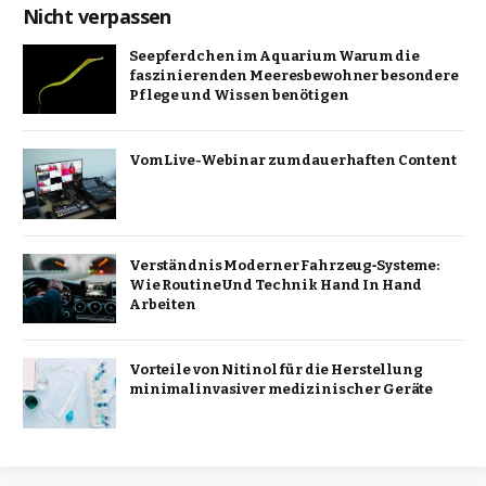
Nicht verpassen
Seepferdchen im Aquarium Warum die
faszinierenden Meeresbewohner besondere
Pflege und Wissen benötigen
Vom Live-Webinar zum dauerhaften Content
Verständnis Moderner Fahrzeug‑Systeme:
Wie Routine Und Technik Hand In Hand
Arbeiten
Vorteile von Nitinol für die Herstellung
minimalinvasiver medizinischer Geräte