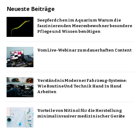
Neueste Beiträge
Seepferdchen im Aquarium Warum die
faszinierenden Meeresbewohner besondere
Pflege und Wissen benötigen
Vom Live-Webinar zum dauerhaften Content
Verständnis Moderner Fahrzeug‑Systeme:
Wie Routine Und Technik Hand In Hand
Arbeiten
Vorteile von Nitinol für die Herstellung
minimalinvasiver medizinischer Geräte