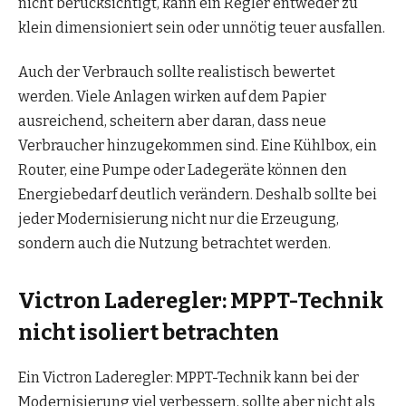
nicht berücksichtigt, kann ein Regler entweder zu
klein dimensioniert sein oder unnötig teuer ausfallen.
Auch der Verbrauch sollte realistisch bewertet
werden. Viele Anlagen wirken auf dem Papier
ausreichend, scheitern aber daran, dass neue
Verbraucher hinzugekommen sind. Eine Kühlbox, ein
Router, eine Pumpe oder Ladegeräte können den
Energiebedarf deutlich verändern. Deshalb sollte bei
jeder Modernisierung nicht nur die Erzeugung,
sondern auch die Nutzung betrachtet werden.
Victron Laderegler: MPPT-Technik
nicht isoliert betrachten
Ein Victron Laderegler: MPPT-Technik kann bei der
Modernisierung viel verbessern, sollte aber nicht als