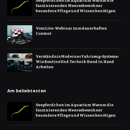
Seepferdchen im Aquarium Warum die
faszinierenden Meeresbewohner
besondere Pflege und Wissen benötigen
Vom Live-Webinar zum dauerhaften
Content
Verständnis Moderner Fahrzeug‑Systeme:
Wie Routine Und Technik Hand In Hand
Arbeiten
Am beliebtesten
Seepferdchen im Aquarium Warum die
faszinierenden Meeresbewohner
besondere Pflege und Wissen benötigen