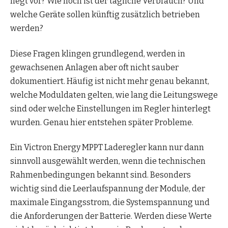
liegt vor? Wie hoch ist der tägliche Verbrauch? Und
welche Geräte sollen künftig zusätzlich betrieben
werden?
Diese Fragen klingen grundlegend, werden in
gewachsenen Anlagen aber oft nicht sauber
dokumentiert. Häufig ist nicht mehr genau bekannt,
welche Moduldaten gelten, wie lang die Leitungswege
sind oder welche Einstellungen im Regler hinterlegt
wurden. Genau hier entstehen später Probleme.
Ein Victron Energy MPPT Laderegler kann nur dann
sinnvoll ausgewählt werden, wenn die technischen
Rahmenbedingungen bekannt sind. Besonders
wichtig sind die Leerlaufspannung der Module, der
maximale Eingangsstrom, die Systemspannung und
die Anforderungen der Batterie. Werden diese Werte